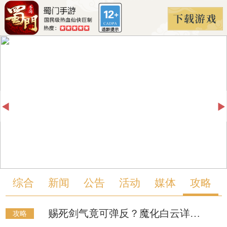
综合
新闻
公告
活动
媒体
攻略
赐死剑气竟可弹反？魔化白云详细攻略来啦！
攻略