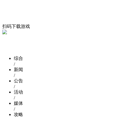
扫码下载游戏
综合
/
新闻
/
公告
/
活动
/
媒体
/
攻略