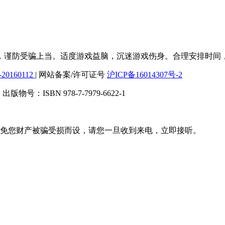
，谨防受骗上当。适度游戏益脑，沉迷游戏伤身。合理安排时间
20160112
| 网站备案/许可证号
沪ICP备16014307号-2
版物号：ISBN 978-7-7979-6622-1
针对避免您财产被骗受损而设，请您一旦收到来电，立即接听。