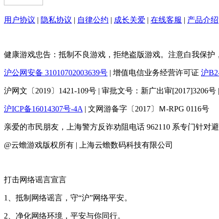
用户协议
|
隐私协议
|
自律公约
|
成长关爱
|
在线客服
|
产品介绍
健康游戏忠告：抵制不良游戏，拒绝盗版游戏。注意白我保护
沪公网安备 31010702003639号
| 增值电信业务经营许可证
沪B2-
沪网文〔2019〕1421-109号 | 审批文号：新广出审[2017]3206号 | 出
沪ICP备16014307号-4A
| 文网游备字〔2017〕Ｍ-RPG 0116号
亲爱的市民朋友，上海警方反诈劝阻电话 962110 系专门
@云蟾游戏版权所有 | 上海云蟾数码科技有限公司
打击网络谣言宣言
1、抵制网络谣言，守“沪”网络平安。
2、净化网络环境，平安与你同行。