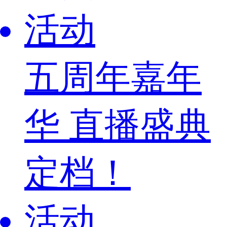
活动
五周年嘉年
华 直播盛典
定档！
活动