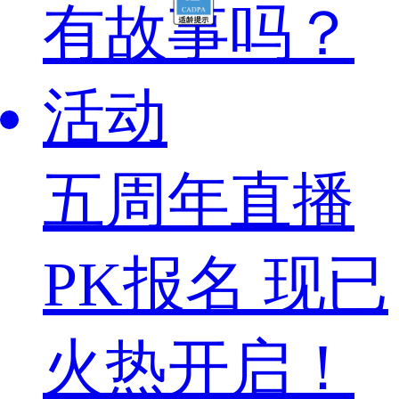
有故事吗？
活动
五周年直播
PK报名 现已
火热开启！