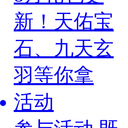
新！天佑宝
石、九天玄
羽等你拿
活动