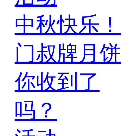
中秋快乐！
门叔牌月饼
你收到了
吗？