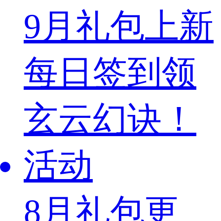
9月礼包上新
每日签到领
玄云幻诀！
活动
8月礼包更