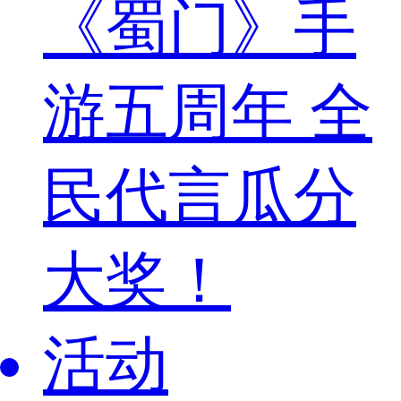
《蜀门》手
游五周年 全
民代言瓜分
大奖！
活动