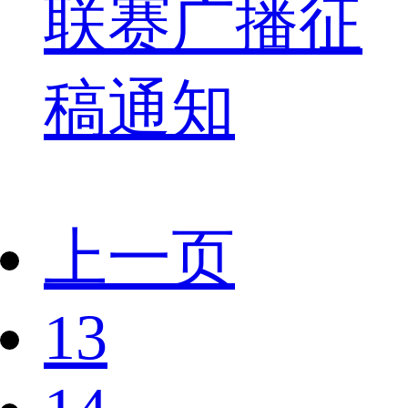
联赛广播征
稿通知
上一页
13