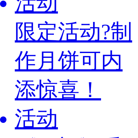
活动
限定活动?制
作月饼可内
添惊喜！
活动