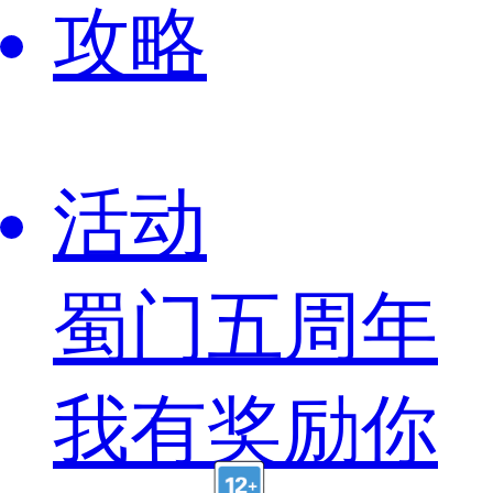
攻略
活动
蜀门五周年
我有奖励你