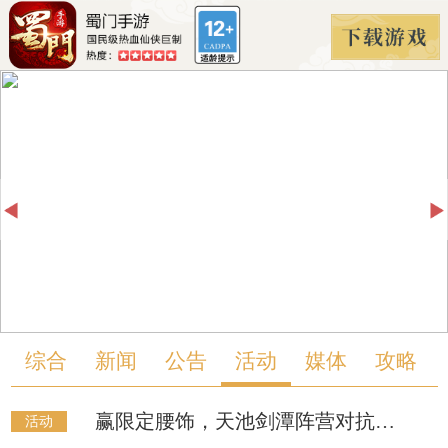
综合
新闻
公告
活动
媒体
攻略
赢限定腰饰，天池剑潭阵营对抗等你来战！
活动