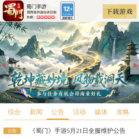
综合
新闻
公告
活动
媒体
攻略
《蜀门》手游5月21日全服维护公告
公告