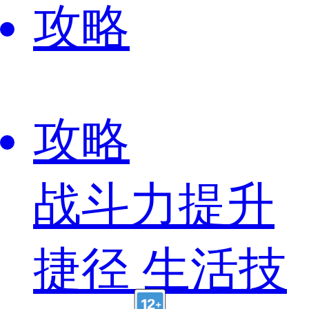
攻略
攻略
战斗力提升
捷径 生活技