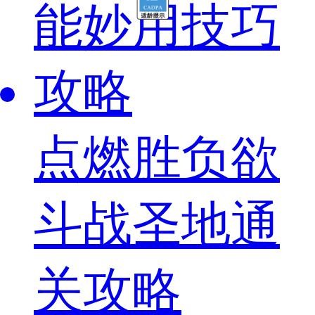
能妙用技巧
攻略
点燃胜负欲
斗战圣地通
关攻略