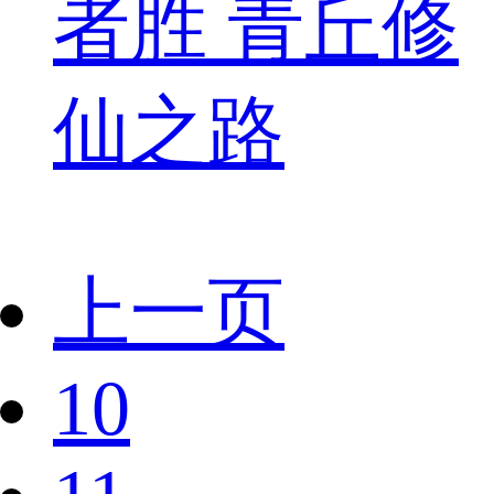
者胜 青丘修
仙之路
上一页
10