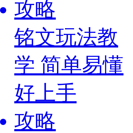
攻略
铭文玩法教
学 简单易懂
好上手
攻略