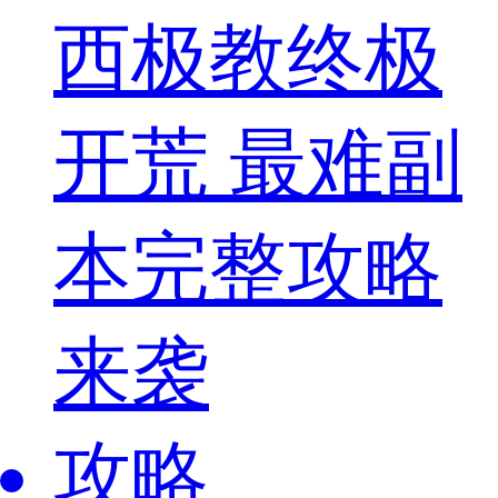
西极教终极
开荒 最难副
本完整攻略
来袭
攻略