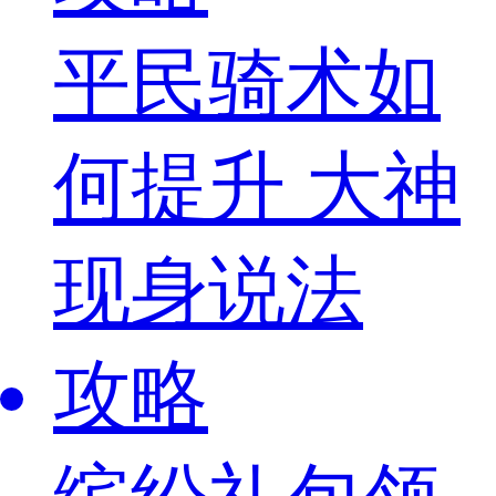
平民骑术如
何提升 大神
现身说法
攻略