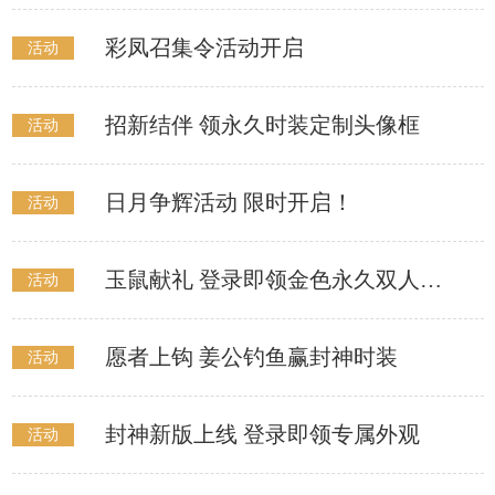
彩凤召集令活动开启
活动
招新结伴 领永久时装定制头像框
活动
日月争辉活动 限时开启！
活动
玉鼠献礼 登录即领金色永久双人坐骑
活动
愿者上钩 姜公钓鱼赢封神时装
活动
封神新版上线 登录即领专属外观
活动