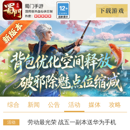
综合
新闻
公告
活动
媒体
攻略
劳动最光荣 战五一副本送华为手机
活动